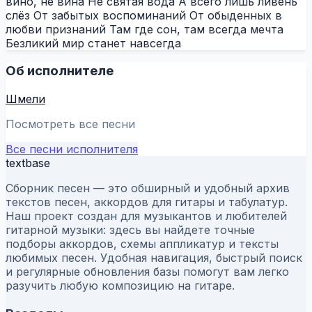
вино, не вина Не святая вода А всего лишь ливень
слёз От забытых воспоминаний От обыденных в
любви признаний Там где сон, там всегда мечта
Безликий мир станет навсегда
Об исполнителе
Шмели
Посмотреть все песни
Все песни исполнителя
textbase
Сборник песен — это обширный и удобный архив
текстов песен, аккордов для гитары и табулатур.
Наш проект создан для музыкантов и любителей
гитарной музыки: здесь вы найдете точные
подборы аккордов, схемы аппликатур и тексты
любимых песен. Удобная навигация, быстрый поиск
и регулярные обновления базы помогут вам легко
разучить любую композицию на гитаре.