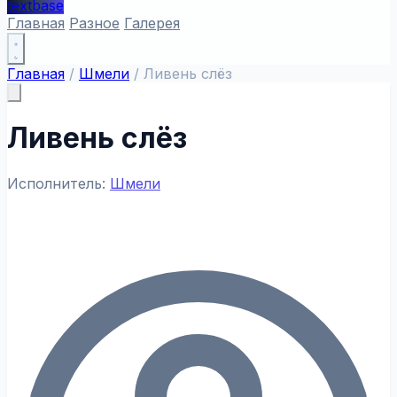
textbase
Главная
Разное
Галерея
Главная
/
Шмели
/
Ливень слёз
Ливень слёз
Исполнитель:
Шмели