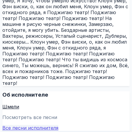
умер, Я хочу, чтобы умерло искусство! Клоун умер,
Фэн виски, о, как он любил меня, Клоун умер, Фэн с
откидного ряда, я Поджигаю театр! Поджигаю
театр! Поджигаю театр! Поджигаю театр! На
машине я рисую черные снежинки, Замерзаю,
отойдите, я могу убить. Бездарные артисты,
Вахтеры, режиссеры, Усталый сценарист, Дублеры,
киоскеры... Клоун умер, Фэн виски, о, как он любил
меня, Клоун умер, Фэн с откидного ряда, я
Поджигаю театр! Поджигаю театр! Поджигаю
театр! Поджигаю театр! Что ты видишь из космоса
синего, Ты можешь, вернись! Я сжигаю их дом, Всё,
всех и пожарников тоже. Поджигаю театр!
Поджигаю театр! Поджигаю театр! Поджигаю
театр!
Об исполнителе
Шмели
Посмотреть все песни
Все песни исполнителя