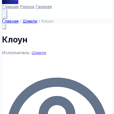
textbase
Главная
Разное
Галерея
Главная
/
Шмели
/
Клоун
Клоун
Исполнитель:
Шмели