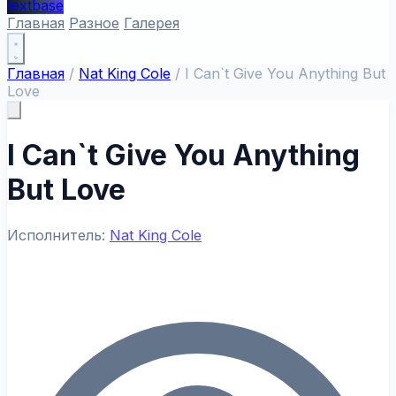
textbase
Главная
Разное
Галерея
Главная
/
Nat King Cole
/
I Can`t Give You Anything But
Love
I Can`t Give You Anything
But Love
Исполнитель:
Nat King Cole