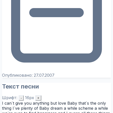
Опубликовано:
27.07.2007
Текст песни
Шрифт:
16px
-
+
I can`t give you anything but love Baby that`s the only
thing I`ve plenty of Baby dream a while scheme a while