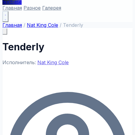
textbase
Главная
Разное
Галерея
Главная
/
Nat King Cole
/
Tenderly
Tenderly
Исполнитель:
Nat King Cole