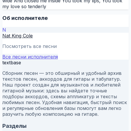
wide And closed me inside You took my lips, You took
my love so tenderly
Об исполнителе
N
Nat King Cole
Посмотреть все песни
Все песни исполнителя
textbase
Сборник песен — это обширный и удобный архив
текстов песен, аккордов для гитары и табулатур.
Наш проект создан для музыкантов и любителей
гитарной музыки: здесь вы найдете точные
подборы аккордов, схемы аппликатур и тексты
любимых песен. Удобная навигация, быстрый поиск
и регулярные обновления базы помогут вам легко
разучить любую композицию на гитаре.
Разделы