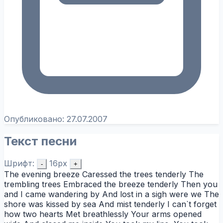
Опубликовано:
27.07.2007
Текст песни
Шрифт:
16px
-
+
The evening breeze Caressed the trees tenderly The
trembling trees Embraced the breeze tenderly Then you
and I came wandering by And lost in a sigh were we The
shore was kissed by sea And mist tenderly I can`t forget
how two hearts Met breathlessly Your arms opened