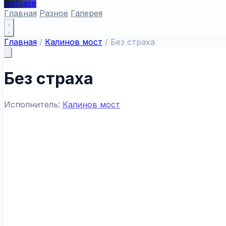
textbase
Главная
Разное
Галерея
Главная
/
Калинов мост
/
Без страха
Без страха
Исполнитель:
Калинов мост