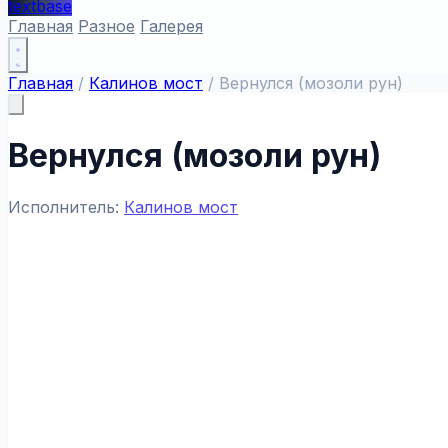
textbase
Главная
Разное
Галерея
Главная
/
Калинов мост
/
Вернулся (мозоли рун)
Вернулся (мозоли рун)
Исполнитель:
Калинов мост