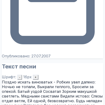
Опубликовано:
27.07.2007
Текст песни
Шрифт:
16px
-
+
Поздно искать виноватых - Робких увел далеко:
Ночью не топали, Выкрали теплого, Бросили за
опекой. Батый уздой Сосватал Зорким макушкой
светлеть. Медными свистами Видели истово: Слезы
отдал ветле, Ей одной, безвозвратно. Будь неладен