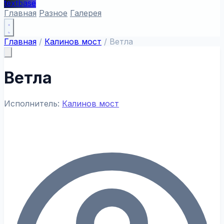
textbase
Главная
Разное
Галерея
Главная
/
Калинов мост
/
Ветла
Ветла
Исполнитель:
Калинов мост