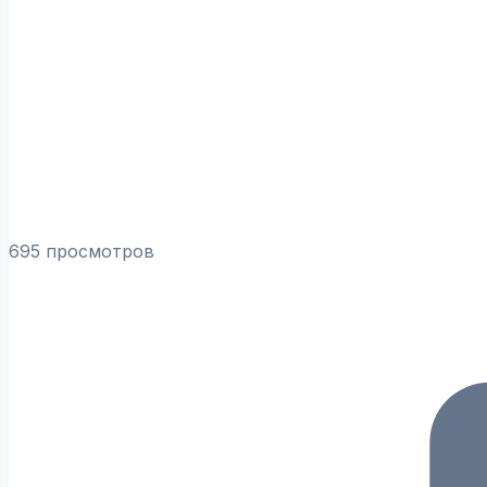
695 просмотров