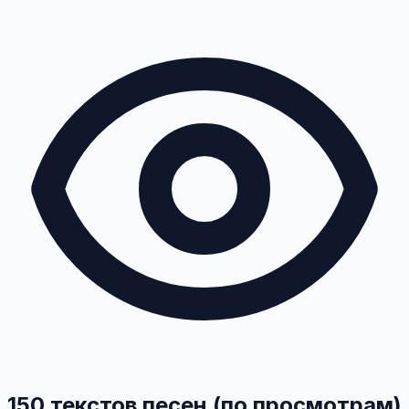
150 текстов песен (по просмотрам)