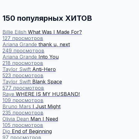
150 популярных ХИТОВ
Billie Eilish
What Was I Made For?
127 просмотров
Ariana Grande
thank u, next
249 просмотров
Ariana Grande
Into You
218 просмотров
Taylor Swift
Anti-Hero
523 просмотров
Taylor Swift
Blank Space
577 просмотров
Raye
WHERE IS MY HUSBAND!
109 просмотров
Bruno Mars
I Just Might
235 просмотров
Olivia Dean
Man I Need
105 просмотров
Djo
End of Beginning
97 просмотров