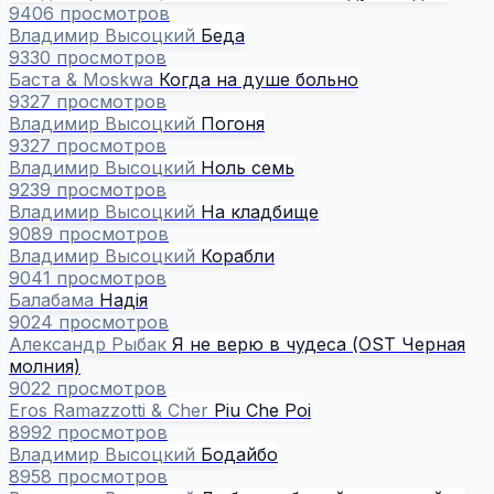
9406 просмотров
Владимир Высоцкий
Беда
9330 просмотров
Баста & Moskwa
Когда на душе больно
9327 просмотров
Владимир Высоцкий
Погоня
9327 просмотров
Владимир Высоцкий
Ноль семь
9239 просмотров
Владимир Высоцкий
На кладбище
9089 просмотров
Владимир Высоцкий
Корабли
9041 просмотров
Балабама
Надiя
9024 просмотров
Александр Рыбак
Я не верю в чудеса (OST Черная
молния)
9022 просмотров
Eros Ramazzotti & Cher
Piu Che Poi
8992 просмотров
Владимир Высоцкий
Бодайбо
8958 просмотров