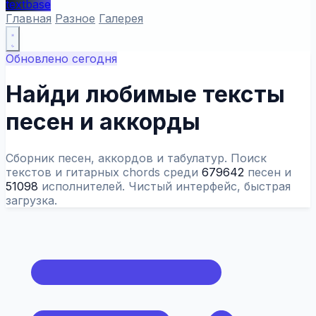
textbase
Главная
Разное
Галерея
Обновлено сегодня
Найди любимые
тексты
песен
и аккорды
Сборник песен, аккордов и табулатур. Поиск
текстов и гитарных chords среди
679642
песен и
51098
исполнителей. Чистый интерфейс, быстрая
загрузка.