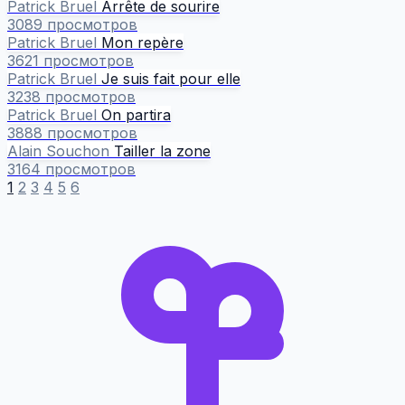
Patrick Bruel
Arrête de sourire
3089 просмотров
Patrick Bruel
Mon repère
3621 просмотров
Patrick Bruel
Je suis fait pour elle
3238 просмотров
Patrick Bruel
On partira
3888 просмотров
Alain Souchon
Tailler la zone
3164 просмотров
1
2
3
4
5
6