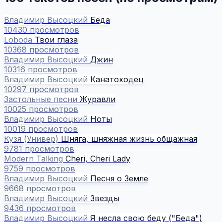
Владимир Высоцкий
Беда
10430 просмотров
Loboda
Твои глаза
10368 просмотров
Владимир Высоцкий
Джин
10316 просмотров
Владимир Высоцкий
Канатоходец
10297 просмотров
Застольные песни
Журавли
10025 просмотров
Владимир Высоцкий
Ноты
10019 просмотров
Кузя (Универ)
Шняга, шняжная жизнь общажная
9781 просмотров
Modern Talking
Cheri, Cheri Lady
9759 просмотров
Владимир Высоцкий
Песня о Земле
9668 просмотров
Владимир Высоцкий
Звезды
9436 просмотров
Владимир Высоцкий
Я несла свою беду ("Беда")