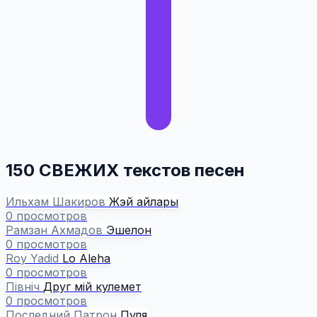
150 СВЕЖИХ текстов песен
Ильхам Шакиров
Жэй айлары
0 просмотров
Рамзан Ахмадов
Эшелон
0 просмотров
Roy Yadid
Lo Aleha
0 просмотров
Північ
Друг мій кулемет
0 просмотров
Последний Патрон
Пуля