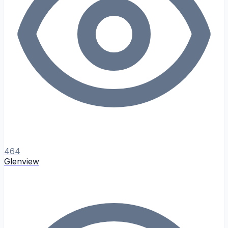
464
Glenview