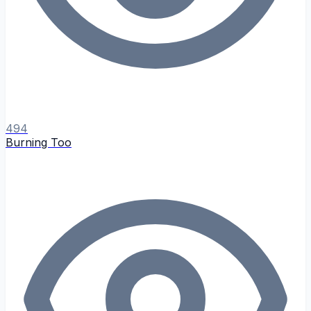
494
Burning Too