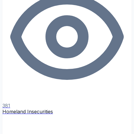
381
Homeland Insecurities