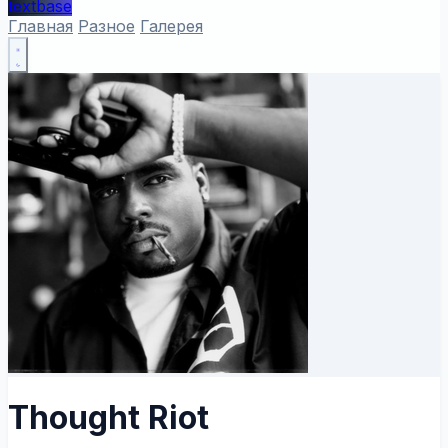
textbase
Главная
Разное
Галерея
Thought Riot