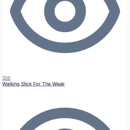
326
Walking Stick For The Weak