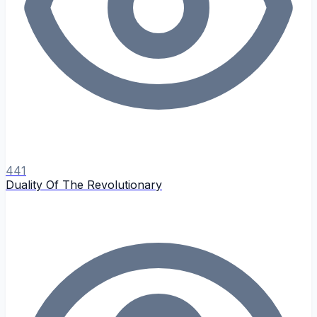
441
Duality Of The Revolutionary