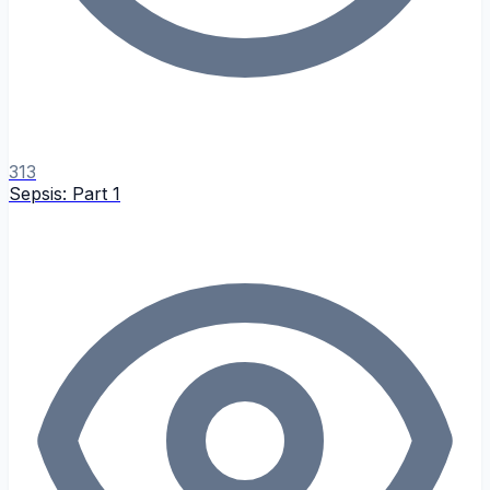
313
Sepsis: Part 1