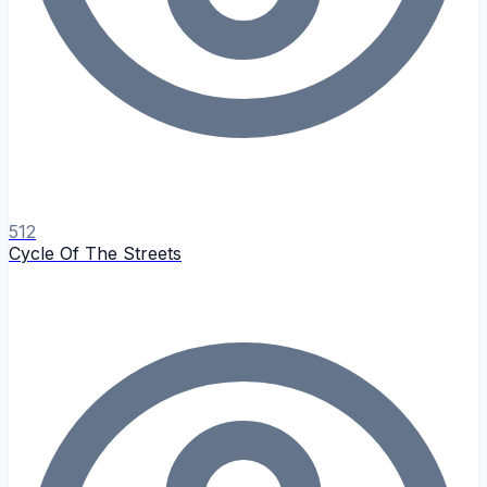
512
Cycle Of The Streets