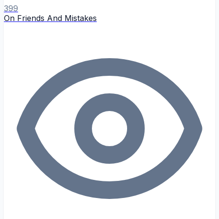
399
On Friends And Mistakes