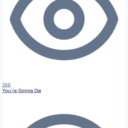
288
You`re Gonna Die