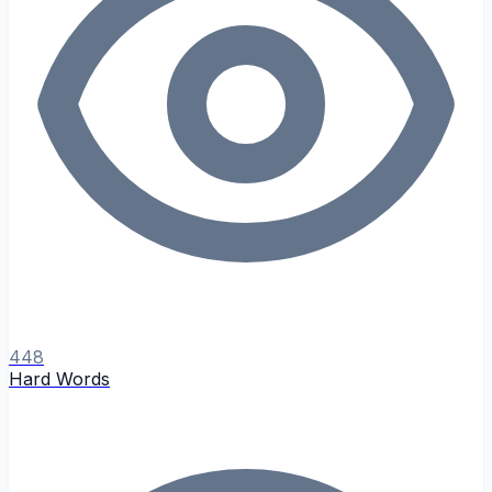
448
Hard Words