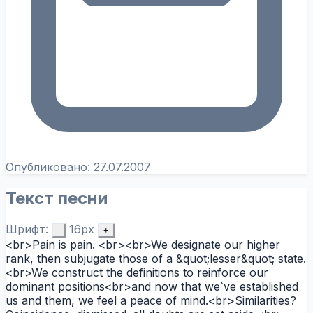
Опубликовано:
27.07.2007
Текст песни
Шрифт:
16px
-
+
<br>Pain is pain. <br><br>We designate our higher
rank, then subjugate those of a &quot;lesser&quot; state.
<br>We construct the definitions to reinforce our
dominant positions<br>and now that we`ve established
us and them, we feel a peace of mind.<br>Similarities?