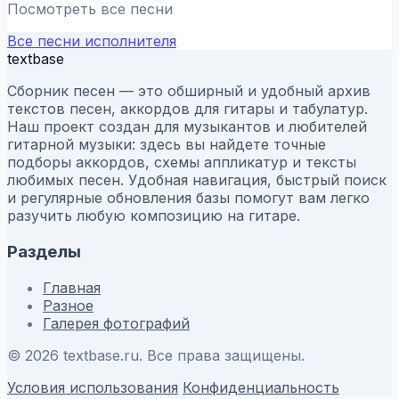
Посмотреть все песни
Все песни исполнителя
textbase
Сборник песен — это обширный и удобный архив
текстов песен, аккордов для гитары и табулатур.
Наш проект создан для музыкантов и любителей
гитарной музыки: здесь вы найдете точные
подборы аккордов, схемы аппликатур и тексты
любимых песен. Удобная навигация, быстрый поиск
и регулярные обновления базы помогут вам легко
разучить любую композицию на гитаре.
Разделы
Главная
Разное
Галерея фотографий
© 2026 textbase.ru. Все права защищены.
Условия использования
Конфиденциальность