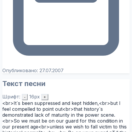
Опубликовано:
27.07.2007
Текст песни
Шрифт:
16px
-
+
<br>It`s been suppressed and kept hidden,<br>but I
feel compelled to point out<br>that history`s
demonstrated lack of maturity in the power scene.
<br>So we must be on our guard for this condition in
our present age<br>unless we wish to fall victim to this