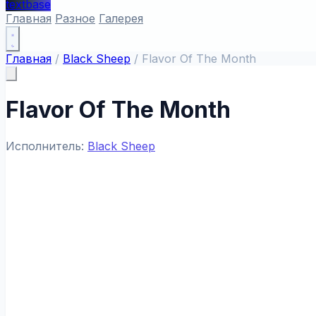
textbase
Главная
Разное
Галерея
Главная
/
Black Sheep
/
Flavor Of The Month
Flavor Of The Month
Исполнитель:
Black Sheep