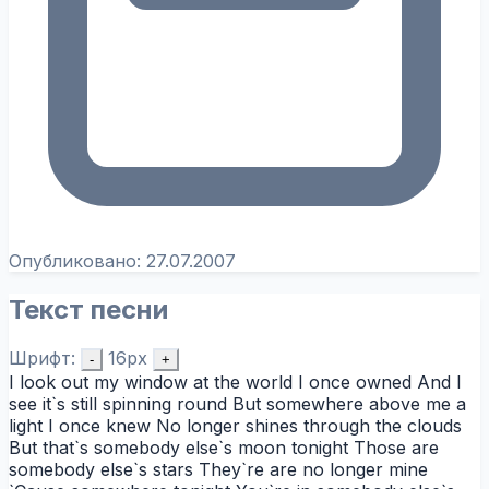
Опубликовано:
27.07.2007
Текст песни
Шрифт:
16px
-
+
I look out my window at the world I once owned And I
see it`s still spinning round But somewhere above me a
light I once knew No longer shines through the clouds
But that`s somebody else`s moon tonight Those are
somebody else`s stars They`re are no longer mine