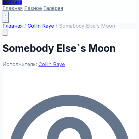
textbase
Главная
Разное
Галерея
Главная
/
Collin Raye
/
Somebody Else`s Moon
Somebody Else`s Moon
Исполнитель:
Collin Raye