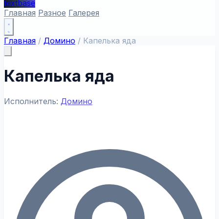
textbase
Главная
Разное
Галерея
Главная
/
Домино
/
Капелька яда
Капелька яда
Исполнитель:
Домино