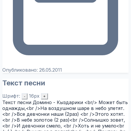
Опубликовано:
26.05.2011
Текст песни
Шрифт:
16px
-
+
Текст песни Домино - Кыздарики <br/> Может быть
однажды,<br />На воздушном шаре в небо улетят.
<br />Все девчонки наши (2раз) <br />Этого хотят.
<br />В небе золотое (2 раз)<br />Солнышко зовет,
<br />И девчонки смело, <br />Хоть и не умело<br