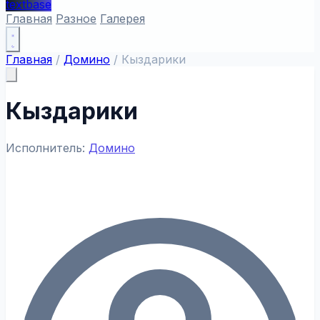
textbase
Главная
Разное
Галерея
Главная
/
Домино
/
Кыздарики
Кыздарики
Исполнитель:
Домино