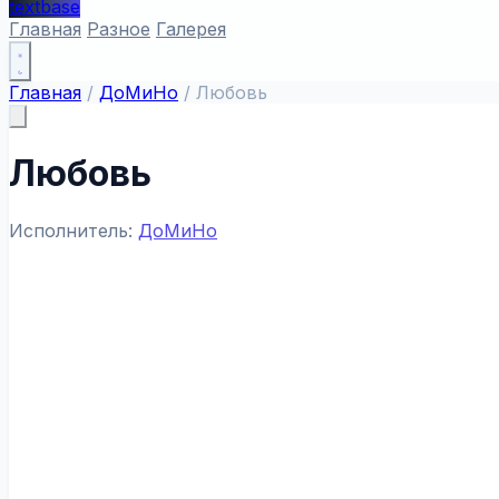
textbase
Главная
Разное
Галерея
Главная
/
ДоМиНо
/
Любовь
Любовь
Исполнитель:
ДоМиНо