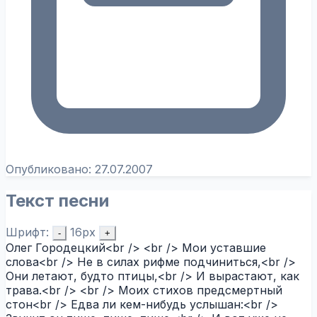
Опубликовано:
27.07.2007
Текст песни
Шрифт:
16px
-
+
Олег Городецкий<br /> <br /> Мои уставшие
слова<br /> Не в силах рифме подчиниться,<br />
Они летают, будто птицы,<br /> И вырастают, как
трава.<br /> <br /> Моих стихов предсмертный
стон<br /> Едва ли кем-нибудь услышан:<br />