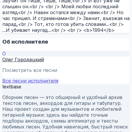
Звучит он тише, тише, тише,<br /> И вот уже не
слышен он.<br /> <br /> Моей любви последний
взгляд<br /> Навек остался между нами.<br /> Но
час пришел. И стременами<br /> Звенит, въезжая на
парад,<br /> Тот, кто готов убить словами...<br />
...И убивает наугад...<br /> <br /> <b>1994</b>
Об исполнителе
О
Олег Городецкий
Посмотреть все песни
Все песни исполнителя
textbase
Сборник песен — это обширный и удобный архив
текстов песен, аккордов для гитары и табулатур.
Наш проект создан для музыкантов и любителей
гитарной музыки: здесь вы найдете точные
подборы аккордов, схемы аппликатур и тексты
любимых песен. Удобная навигация, быстрый поиск