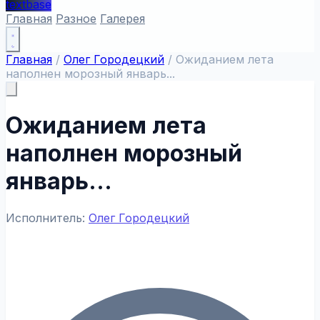
textbase
Главная
Разное
Галерея
Главная
/
Олег Городецкий
/
Ожиданием лета
наполнен морозный январь...
Ожиданием лета
наполнен морозный
январь...
Исполнитель:
Олег Городецкий