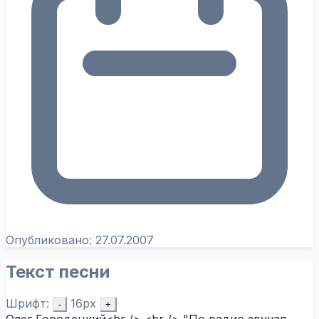
Опубликовано:
27.07.2007
Текст песни
Шрифт:
16px
-
+
Олег Городецкий<br /> <br /> "По радио звучал