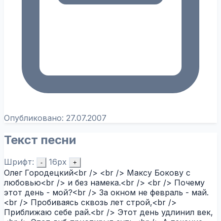
Опубликовано:
27.07.2007
Текст песни
Шрифт:
16px
-
+
Олег Городецкий<br /> <br /> Максу Бокову с
любовью<br /> и без намека.<br /> <br /> Почему
этот день - мой?<br /> За окном не февраль - май.
<br /> Пробиваясь сквозь лет строй,<br />
Приближаю себе рай.<br /> Этот день удлинил век,