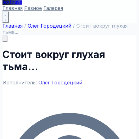
textbase
Главная
Разное
Галерея
Главная
/
Олег Городецкий
/
Стоит вокруг глухая
тьма...
Стоит вокруг глухая
тьма...
Исполнитель:
Олег Городецкий