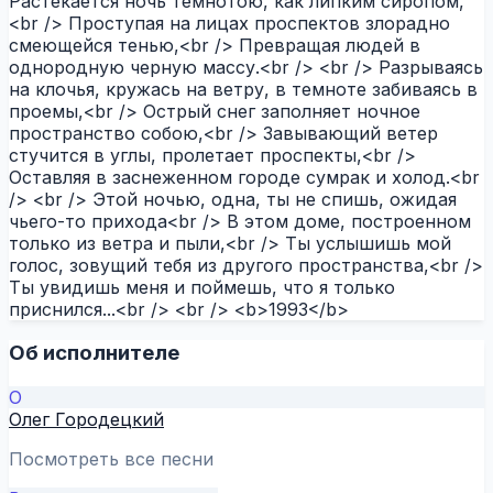
Растекается ночь темнотою, как липким сиропом,
<br /> Проступая на лицах проспектов злорадно
смеющейся тенью,<br /> Превращая людей в
однородную черную массу.<br /> <br /> Разрываясь
на клочья, кружась на ветру, в темноте забиваясь в
проемы,<br /> Острый снег заполняет ночное
пространство собою,<br /> Завывающий ветер
стучится в углы, пролетает проспекты,<br />
Оставляя в заснеженном городе сумрак и холод.<br
/> <br /> Этой ночью, одна, ты не спишь, ожидая
чьего-то прихода<br /> В этом доме, построенном
только из ветра и пыли,<br /> Ты услышишь мой
голос, зовущий тебя из другого пространства,<br />
Ты увидишь меня и поймешь, что я только
приснился...<br /> <br /> <b>1993</b>
Об исполнителе
О
Олег Городецкий
Посмотреть все песни