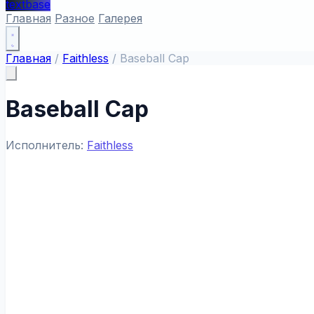
textbase
Главная
Разное
Галерея
Главная
/
Faithless
/
Baseball Cap
Baseball Cap
Исполнитель:
Faithless