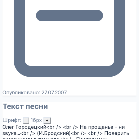
Опубликовано:
27.07.2007
Текст песни
Шрифт:
16px
-
+
Олег Городецкий<br /> <br /> На прощанье - ни
звука...<br /> (И.Бродский)<br /> <br /> Поверить