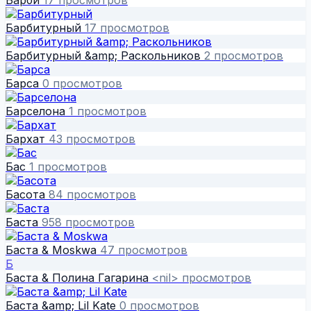
Барбитурный
17 просмотров
Барбитурный &amp; Раскольников
2 просмотров
Барса
0 просмотров
Барселона
1 просмотров
Бархат
43 просмотров
Бас
1 просмотров
Басота
84 просмотров
Баста
958 просмотров
Баста & Moskwa
47 просмотров
Б
Баста & Полина Гагарина
<nil> просмотров
Баста &amp; Lil Kate
0 просмотров