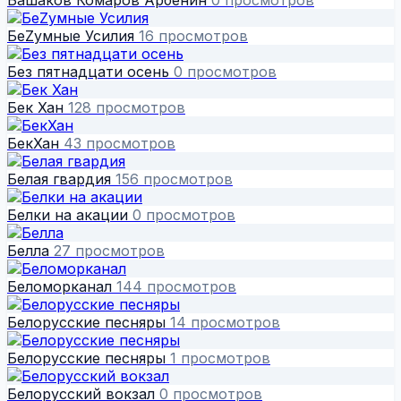
БеZумные Усилия
16 просмотров
Без пятнадцати осень
0 просмотров
Бек Хан
128 просмотров
БекХан
43 просмотров
Белая гвардия
156 просмотров
Белки на акации
0 просмотров
Белла
27 просмотров
Беломорканал
144 просмотров
Белорусские песняры
14 просмотров
Белорусские песняры
1 просмотров
Белорусский вокзал
0 просмотров