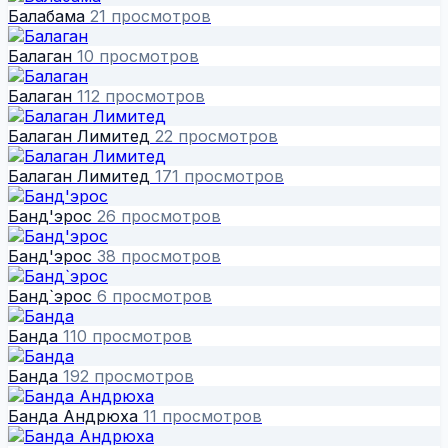
Балабама
21 просмотров
Балаган
10 просмотров
Балаган
112 просмотров
Балаган Лимитед
22 просмотров
Балаган Лимитед
171 просмотров
Банд'эрос
26 просмотров
Банд'эрос
38 просмотров
Банд`эрос
6 просмотров
Банда
110 просмотров
Банда
192 просмотров
Банда Андрюха
11 просмотров