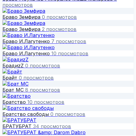
просмотров
Браво Земфира
0 просмотров
Браво Земфира
2 просмотров
Браво И.Лагутенко
7 просмотров
Браво И.Лагутенко
10 просмотров
БрадиzZ
0 просмотров
Брайт
0 просмотров
Брат МС
8 просмотров
Братство
10 просмотров
Братство свободы
0 просмотров
БРАТУБРАТ
34 просмотров