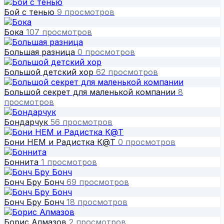
Бой с тенью
9 просмотров
Бока
107 просмотров
Большая разница
0 просмотров
Большой детский хор
62 просмотров
Большой секрет для маленькой компании
8
просмотров
Бондарчук
56 просмотров
Бони НЕМ и Радистка К@Т
0 просмотров
Боннита
1 просмотров
Бонч Бру Бонч
69 просмотров
Бонч Бру Бонч
18 просмотров
Борис Алмазов
2 просмотров