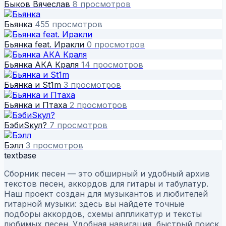
Быков Вячеслав
8 просмотров
Бьянка
455 просмотров
Бьянка feat. Иракли
0 просмотров
Бьянка АКА Краля
14 просмотров
Бьянка и St1m
3 просмотров
Бьянка и Птаха
2 просмотров
БэбиSкул?
7 просмотров
Бэлл
3 просмотров
textbase
Сборник песен — это обширный и удобный архив
текстов песен, аккордов для гитары и табулатур.
Наш проект создан для музыкантов и любителей
гитарной музыки: здесь вы найдете точные
подборы аккордов, схемы аппликатур и тексты
любимых песен. Удобная навигация, быстрый поиск