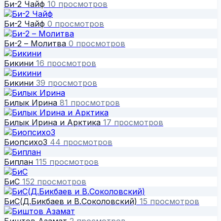
Би-2 Чайф
10 просмотров
Би-2 Чайф
0 просмотров
Би-2 – Молитва
0 просмотров
Бикини
16 просмотров
Бикини
39 просмотров
Билык Ирина
81 просмотров
Билык Ирина и Арктика
17 просмотров
БиопсихоЗ
44 просмотров
Биплан
115 просмотров
БиС
152 просмотров
БиС(Д.Бикбаев и В.Соколовский)
15 просмотров
Биштов Азамат
2 просмотров