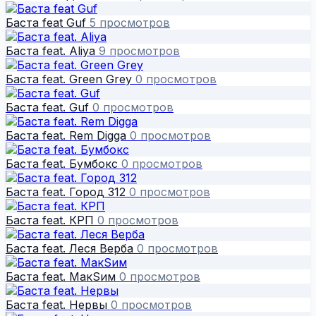
Баста feat Guf
5 просмотров
Баста feat. Aliya
9 просмотров
Баста feat. Green Grey
0 просмотров
Баста feat. Guf
0 просмотров
Баста feat. Rem Digga
0 просмотров
Баста feat. Бумбокс
0 просмотров
Баста feat. Город 312
0 просмотров
Баста feat. КРП
0 просмотров
Баста feat. Леся Верба
0 просмотров
Баста feat. МакSим
0 просмотров
Баста feat. Нервы
0 просмотров