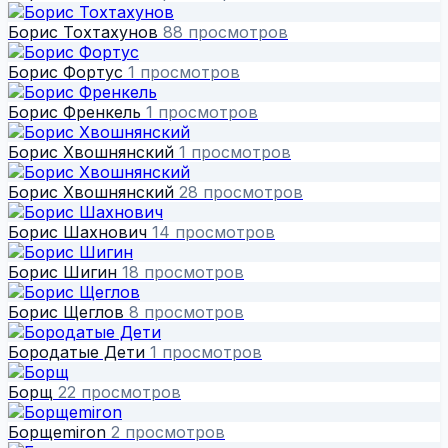
Борис Тохтахунов
88 просмотров
Борис Фортус
1 просмотров
Борис Френкель
1 просмотров
Борис Хвошнянский
1 просмотров
Борис Хвошнянский
28 просмотров
Борис Шахнович
14 просмотров
Борис Шигин
18 просмотров
Борис Щеглов
8 просмотров
Бородатые Дети
1 просмотров
Борщ
22 просмотров
Борщеmiron
2 просмотров