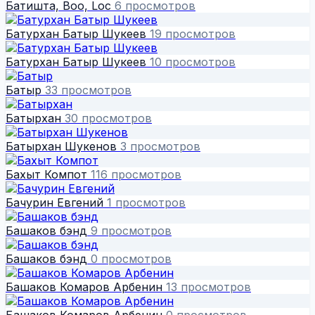
Батишта, Boo, Loc
6 просмотров
Батурхан Батыр Шукеев
19 просмотров
Батурхан Батыр Шукеев
10 просмотров
Батыр
33 просмотров
Батырхан
30 просмотров
Батырхан Шукенов
3 просмотров
Бахыт Компот
116 просмотров
Бачурин Евгений
1 просмотров
Башаков бэнд
9 просмотров
Башаков бэнд
0 просмотров
Башаков Комаров Арбенин
13 просмотров
Башаков Комаров Арбенин
0 просмотров