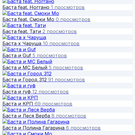
Баста feat. Ноггано
1 просмотров
Баста feat. Смоки Мо
0 просмотров
Баста feat. Тати
2 просмотров
Баста x Чаруша
10 просмотров
Баста и Guf
5 просмотров
Баста и MC Белый
5 просмотров
Баста и Город 312
91 просмотров
Баста и гуф
12 просмотров
Баста и КРП
69 просмотров
Баста и Леся Верба
8 просмотров
Баста и Полина Гагарина
6 просмотров