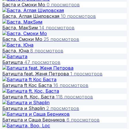
Баста и Смоки Мо
0 просмотров
Баста, Аглая Шиловская
10 просмотров
Баста, МакSим
14 просмотров
Баста, Смоки Мо
25 просмотров
Баста, Юна
8 просмотров
Батишта
47 просмотров
Батишта feat. Женя Петрова
1 просмотров
Батишта ft Кос Баста
16 просмотров
Батишта ft. Кос, Баста
118 просмотров
Батишта и Shaplin
2 просмотров
Батишта и Саша Берников
6 просмотров