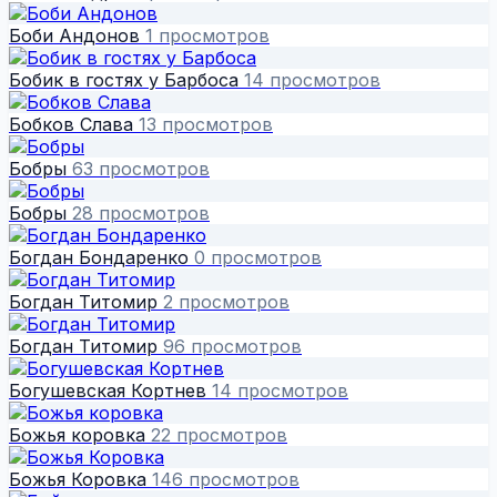
Боби Андонов
1 просмотров
Бобик в гостях у Барбоса
14 просмотров
Бобков Слава
13 просмотров
Бобры
63 просмотров
Бобры
28 просмотров
Богдан Бондаренко
0 просмотров
Богдан Титомир
2 просмотров
Богдан Титомир
96 просмотров
Богушевская Кортнев
14 просмотров
Божья коровка
22 просмотров
Божья Коровка
146 просмотров