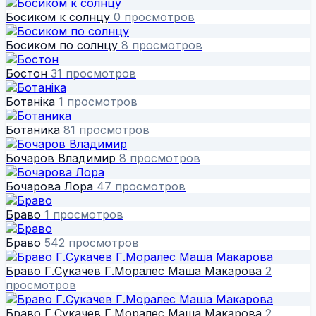
Босиком к солнцу
0 просмотров
Босиком по солнцу
8 просмотров
Бостон
31 просмотров
Ботанiка
1 просмотров
Ботаника
81 просмотров
Бочаров Владимир
8 просмотров
Бочарова Лора
47 просмотров
Браво
1 просмотров
Браво
542 просмотров
Браво Г.Сукачев Г.Моралес Маша Макарова
2
просмотров
Браво Г.Сукачев Г.Моралес Маша Макарова
2