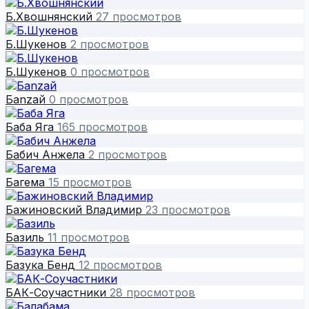
Б.Хвошнянский
27 просмотров
Б.Шукенов
2 просмотров
Б.Шукенов
0 просмотров
Баnzай
0 просмотров
Баба Яга
165 просмотров
Бабич Анжела
2 просмотров
Багема
15 просмотров
Бажиновский Владимир
23 просмотров
Базиль
11 просмотров
Базука Бенд
12 просмотров
БАК-Соучастники
28 просмотров