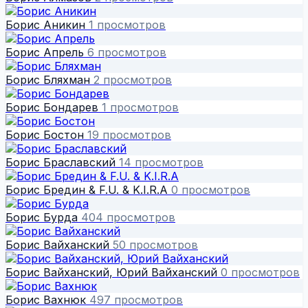
Борис Аникин
1 просмотров
Борис Апрель
6 просмотров
Борис Бляхман
2 просмотров
Борис Бондарев
1 просмотров
Борис Бостон
19 просмотров
Борис Браславский
14 просмотров
Борис Бредин & F.U. & K.I.R.A
0 просмотров
Борис Бурда
404 просмотров
Борис Вайханский
50 просмотров
Борис Вайханский, Юрий Вайханский
0 просмотров
Борис Вахнюк
497 просмотров