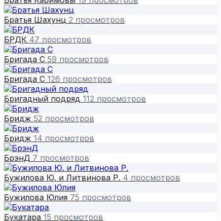
Братья Шахунц
2 просмотров
БРДК
47 просмотров
Бригада С
59 просмотров
Бригада С
126 просмотров
Бригадный подряд
112 просмотров
Бридж
52 просмотров
Бридж
14 просмотров
БрэнД
7 просмотров
Бужилова Ю. и Литвинова Р.
4 просмотров
Бужилова Юлия
75 просмотров
Букатара
15 просмотров