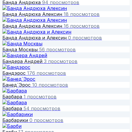
Банда Андрюха
94 просмотров
Банда Андрюха Алексин
18 просмотров
Банда Андрюха Алексин
16 просмотров
Банда Андрюха и Алексин
0 просмотров
Банда Москвы
56 просмотров
Бандера Андрей
3 просмотров
Бандэрос
176 просмотров
Банед`Эрос
10 просмотров
Барбара
1 просмотров
Барбара
54 просмотров
Барбарики
0 просмотров
Барби
17 просмотров