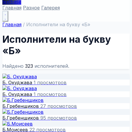
textbase
Главная
Разное
Галерея
Главная
/
Исполнители на букву «Б»
Исполнители на букву
«Б»
Найдено
323
исполнителей.
Б. Окуджава
1 просмотров
Б. Окуджава
1 просмотров
Б.Гребенщиков
27 просмотров
Б.Гребенщиков
95 просмотров
Б.Моисеев
22 просмотров