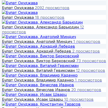
Булат Окуджава
2092 просмотров
Булат Окуджава
18 просмотров
Булат Окуджава, Александр Барьюдин
12
просмотров
Булат Окуджава, Анатолий Миндич
1 просмотров
Булат Окуджава, Аркадий Лебедев
2 просмотров
Булат Окуджава, Виктор Берковский
73 просмотров
Булат Окуджава, Виталий Гевиксман
12 просмотров
Булат Окуджава, Владимир Каденко
1 просмотров
Булат Окуджава, Вячеслав Иванов
20 просмотров
Булат Окуджава, Исаак Шварц
10 просмотров