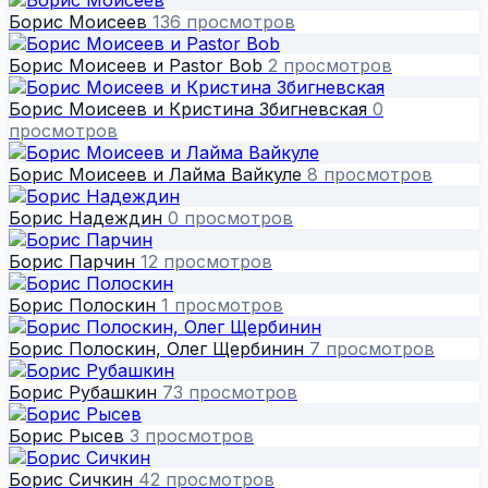
Борис Моисеев
136 просмотров
Борис Моисеев и Pastor Bob
2 просмотров
Борис Моисеев и Кристина Збигневская
0
просмотров
Борис Моисеев и Лайма Вайкуле
8 просмотров
Борис Надеждин
0 просмотров
Борис Парчин
12 просмотров
Борис Полоскин
1 просмотров
Борис Полоскин, Олег Щербинин
7 просмотров
Борис Рубашкин
73 просмотров
Борис Рысев
3 просмотров
Борис Сичкин
42 просмотров